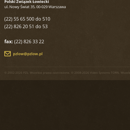
Polski Związek Łowiecki
ul. Nowy Świat 35, 00-029 Warszawa
(22) 55 65 500 do 510
(22) 826 20 51 do 53
fax:
(22) 826 33 22
pzlow@pzlow.pl
© 2002-2026 PZŁ. Wszelkie prawa zastrzeżone. © 2008-2026 Video Systems TORN. Wszelk