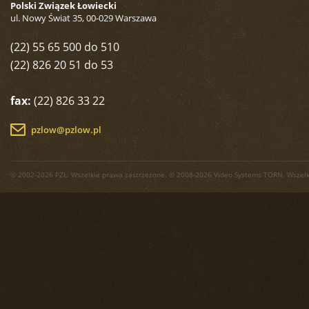
Polski Związek Łowiecki
ul. Nowy Świat 35, 00-029 Warszawa
(22) 55 65 500 do 510
(22) 826 20 51 do 53
fax:
(22) 826 33 22
pzlow@pzlow.pl
© 2002-2026 PZŁ. Wszelkie prawa zastrzeżone. © 2008-2026 Video Systems TORN. Wszelk