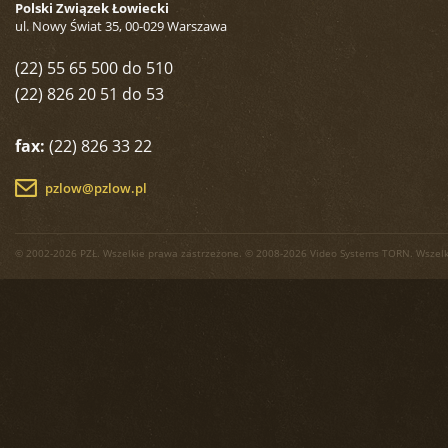
Polski Związek Łowiecki
ul. Nowy Świat 35, 00-029 Warszawa
(22) 55 65 500 do 510
(22) 826 20 51 do 53
fax:
(22) 826 33 22
pzlow@pzlow.pl
© 2002-2026 PZŁ. Wszelkie prawa zastrzeżone. © 2008-2026 Video Systems TORN. Wszelk