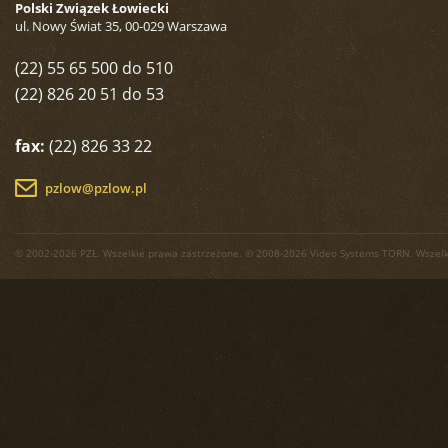
Polski Związek Łowiecki
ul. Nowy Świat 35, 00-029 Warszawa
(22) 55 65 500 do 510
(22) 826 20 51 do 53
fax:
(22) 826 33 22
pzlow@pzlow.pl
© 2002-2026 PZŁ. Wszelkie prawa zastrzeżone. © 2008-2026 Video Systems TORN. Wszelk