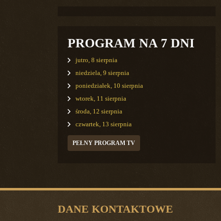
PROGRAM NA 7 DNI
jutro, 8 sierpnia
niedziela, 9 sierpnia
poniedziałek, 10 sierpnia
wtorek, 11 sierpnia
środa, 12 sierpnia
czwartek, 13 sierpnia
PEŁNY PROGRAM TV
DANE KONTAKTOWE