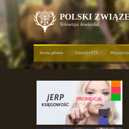
POLSKI ZWIĄZ
Telewizja łowiecka
Strona główna
Telewizja PZŁ
Wypożycza