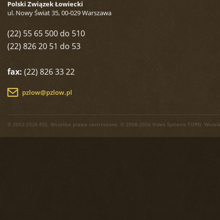
Polski Związek Łowiecki
ul. Nowy Świat 35, 00-029 Warszawa
(22) 55 65 500 do 510
(22) 826 20 51 do 53
fax:
(22) 826 33 22
pzlow@pzlow.pl
© 2002-2026 PZŁ. Wszelkie prawa zastrzeżone. © 2008-2026 Video Systems TORN. Wszelk