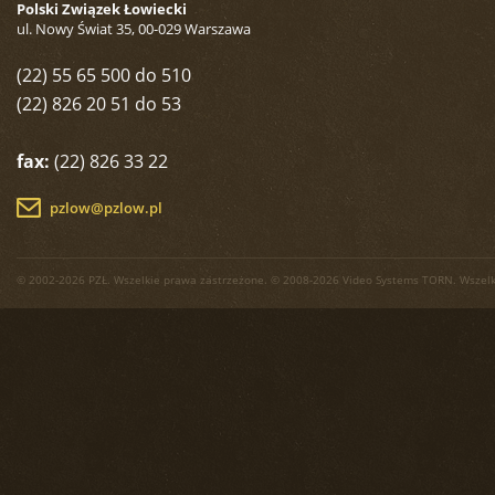
Polski Związek Łowiecki
ul. Nowy Świat 35, 00-029 Warszawa
(22) 55 65 500 do 510
(22) 826 20 51 do 53
fax:
(22) 826 33 22
pzlow@pzlow.pl
© 2002-2026 PZŁ. Wszelkie prawa zastrzeżone. © 2008-2026 Video Systems TORN. Wszelk