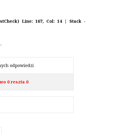
stCheck) Line: 167, Col: 14 | Stack -
nych odpowiedzi
wo 0 reszta 0